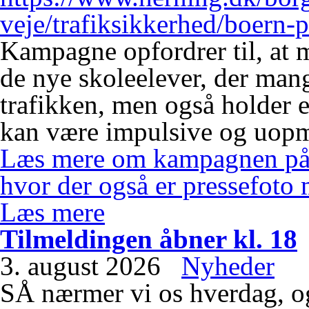
veje/trafiksikkerhed/boern-p
Kampagne opfordrer til, at
de nye skoleelever, der mang
trafikken, men også holder e
kan være impulsive og uopm
Læs mere om kampagnen på 
hvor der også er pressefoto 
Læs mere
Tilmeldingen åbner kl. 18
3. august 2026
Nyheder
SÅ nærmer vi os hverdag, o