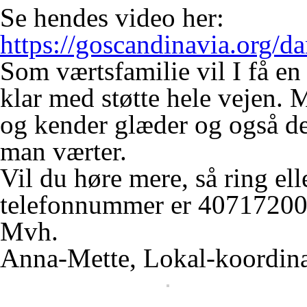
Se hendes video her:
https://goscandinavia.org/da
Som værtsfamilie vil I få en
klar med støtte hele vejen. 
og kender glæder og også de
man værter.
Vil du høre mere, så ring ell
telefonnummer er 40717200
Mvh.
Anna-Mette, Lokal-koordina