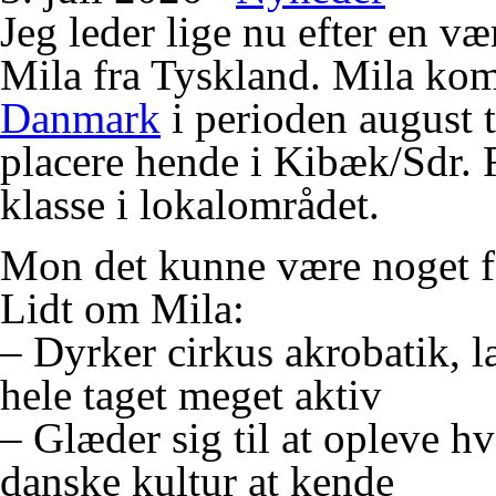
Jeg leder lige nu efter en vær
Mila fra Tyskland. Mila ko
Danmark
i perioden august t
placere hende i Kibæk/Sdr. 
klasse i lokalområdet.
Mon det kunne være noget f
Lidt om Mila:
– Dyrker cirkus akrobatik, læ
hele taget meget aktiv
– Glæder sig til at opleve 
danske kultur at kende