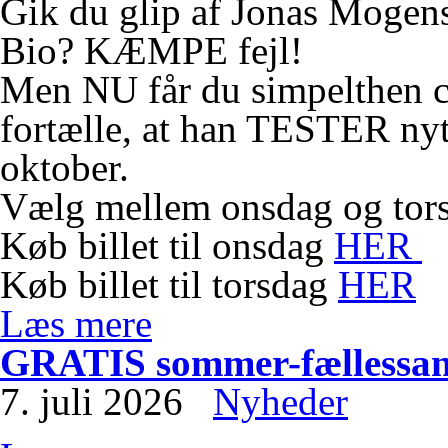
Gik du glip af Jonas Mogen
Bio? KÆMPE fejl!
Men NU får du simpelthen c
fortælle, at han TESTER nyt 
oktober.
Vælg mellem onsdag og torsd
Køb billet til onsdag
HER
Køb billet til torsdag
HER
Læs mere
GRATIS sommer-fællessa
7. juli 2026
Nyheder