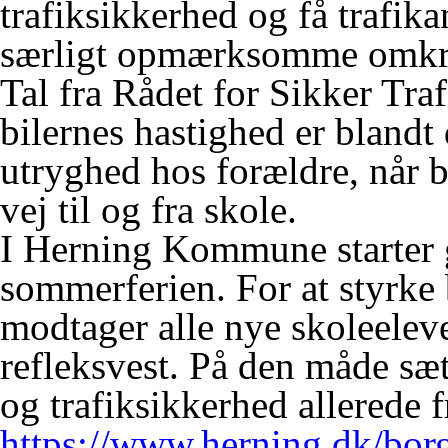
trafiksikkerhed og få trafika
særligt opmærksomme omkrin
Tal fra Rådet for Sikker Tra
bilernes hastighed er blandt 
utryghed hos forældre, når b
vej til og fra skole.
I Herning Kommune starter g
sommerferien. For at styrke 
modtager alle nye skoleelev
refleksvest. På den måde sæt
og trafiksikkerhed allerede f
https://www.herning.dk/borg