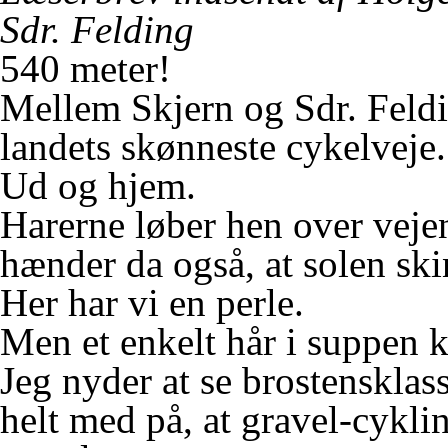
Sdr. Felding
540 meter!
Mellem Skjern og Sdr. Feldin
landets skønneste cykelveje.
Ud og hjem.
Harerne løber hen over veje
hænder da også, at solen ski
Her har vi en perle.
Men et enkelt hår i suppen k
Jeg nyder at se brostensklas
helt med på, at gravel-cykl