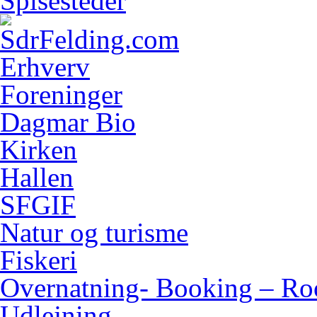
Spisesteder
Erhverv
Foreninger
Dagmar Bio
Kirken
Hallen
SFGIF
Natur og turisme
Fiskeri
Overnatning- Booking – Ro
Udlejning