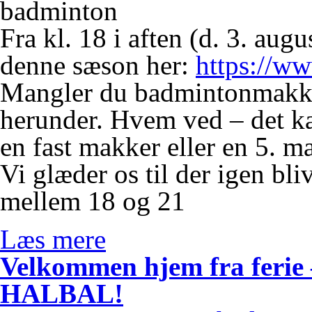
badminton
Fra kl. 18 i aften (d. 3. aug
denne sæson her:
https://ww
Mangler du badmintonmakker
herunder. Hvem ved – det ka
en fast makker eller en 5. m
Vi glæder os til der igen bl
mellem 18 og 21
Læs mere
Velkommen hjem fra ferie – 
HALBAL!