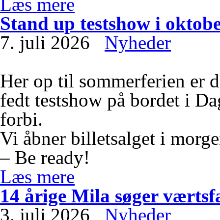
Læs mere
Stand up testshow i oktob
7. juli 2026
Nyheder
Her op til sommerferien er d
fedt testshow på bordet i D
forbi.
Vi åbner billetsalget i morge
– Be ready!
Læs mere
14 årige Mila søger værtsf
3. juli 2026
Nyheder