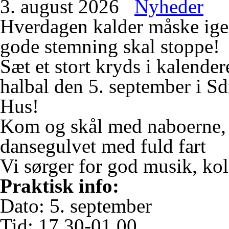
3. august 2026
Nyheder
Hverdagen kalder måske igen
gode stemning skal stoppe!
Sæt et stort kryds i kalenderen
halbal den 5. september i
Sd
Hus
!
Kom og skål med naboerne, 
dansegulvet med fuld fart
Vi sørger for god musik, ko
Praktisk info:
Dato: 5. september
Tid: 17.30-01.00