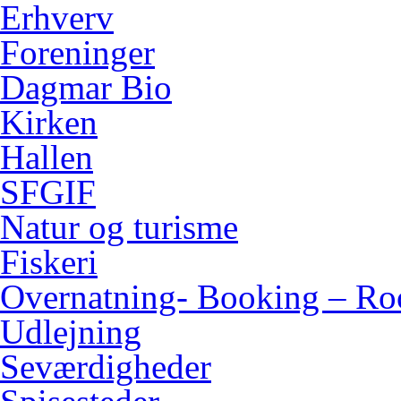
Erhverv
Foreninger
Dagmar Bio
Kirken
Hallen
SFGIF
Natur og turisme
Fiskeri
Overnatning- Booking – Ro
Udlejning
Seværdigheder