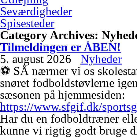
Seværdigheder
Spisesteder
Category Archives:
Nyhed
Tilmeldingen er ÅBEN!
5. august 2026
Nyheder
⚽️ SÅ nærmer vi os skolestar
snøret fodboldstøvlerne igen
sæsonen på hjemmesiden:
https://www.sfgif.dk/sports
Har du en fodboldtræner elle
kunne vi rigtig godt bruge 