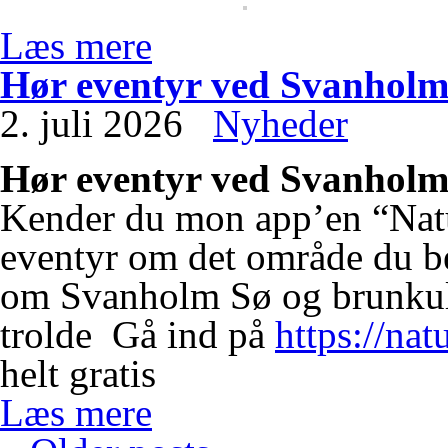
Læs mere
Hør eventyr ved Svanholm
2. juli 2026
Nyheder
Hør eventyr ved Svanholm
Kender du mon app’en “Natu
eventyr om det område du bef
om Svanholm Sø og brunkuls
trolde
Gå ind på
https://nat
helt gratis
Læs mere