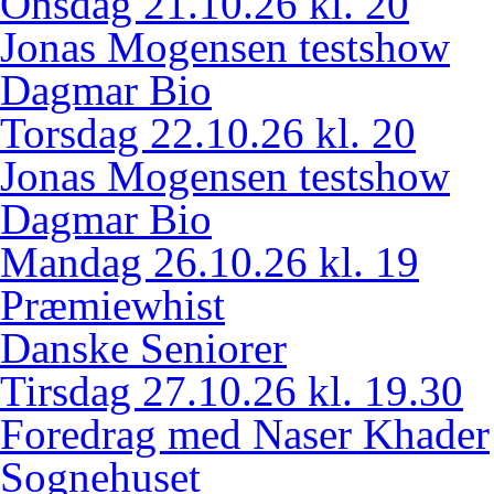
Onsdag 21.10.26 kl. 20
Jonas Mogensen testshow
Dagmar Bio
Torsdag 22.10.26 kl. 20
Jonas Mogensen testshow
Dagmar Bio
Mandag 26.10.26 kl. 19
Præmiewhist
Danske Seniorer
Tirsdag 27.10.26 kl. 19.30
Foredrag med Naser Khader
Sognehuset