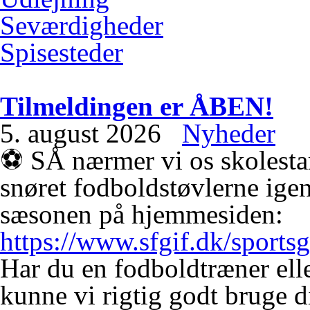
Seværdigheder
Spisesteder
Tilmeldingen er ÅBEN!
5. august 2026
Nyheder
⚽️ SÅ nærmer vi os skolestar
snøret fodboldstøvlerne igen
sæsonen på hjemmesiden:
https://www.sfgif.dk/sports
Har du en fodboldtræner elle
kunne vi rigtig godt bruge 