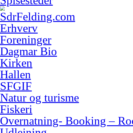
Spisesteder
Erhverv
Foreninger
Dagmar Bio
Kirken
Hallen
SFGIF
Natur og turisme
Fiskeri
Overnatning- Booking – Ro
Udlejning