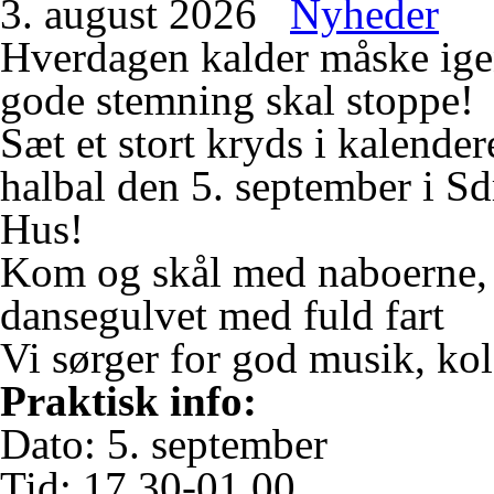
3. august 2026
Nyheder
Hverdagen kalder måske igen
gode stemning skal stoppe!
Sæt et stort kryds i kalenderen
halbal den 5. september i
Sd
Hus
!
Kom og skål med naboerne, 
dansegulvet med fuld fart
Vi sørger for god musik, ko
Praktisk info:
Dato: 5. september
Tid: 17.30-01.00