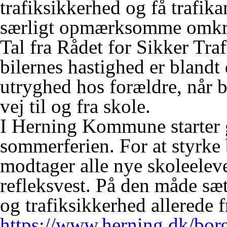
trafiksikkerhed og få trafika
særligt opmærksomme omkrin
Tal fra Rådet for Sikker Tra
bilernes hastighed er blandt 
utryghed hos forældre, når b
vej til og fra skole.
I Herning Kommune starter g
sommerferien. For at styrke 
modtager alle nye skoleelev
refleksvest. På den måde sæt
og trafiksikkerhed allerede f
https://www.herning.dk/borg