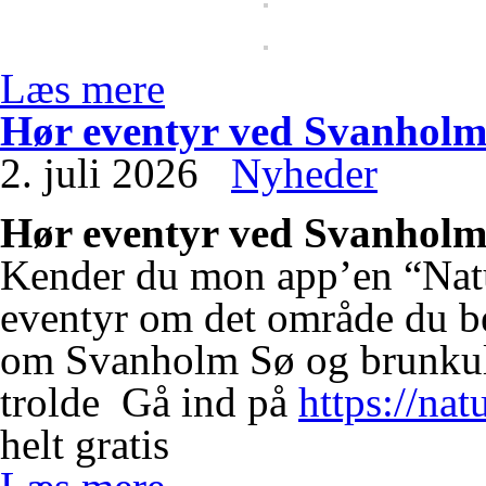
Læs mere
Hør eventyr ved Svanholm
2. juli 2026
Nyheder
Hør eventyr ved Svanholm
Kender du mon app’en “Natu
eventyr om det område du bef
om Svanholm Sø og brunkuls
trolde
Gå ind på
https://nat
helt gratis