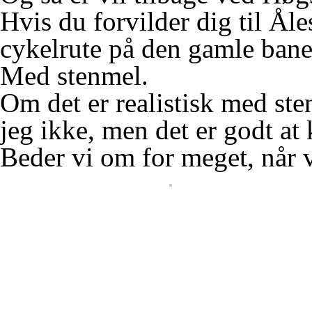
Hvis du forvilder dig til Åles
cykelrute på den gamle banes
Med stenmel.
Om det er realistisk med st
jeg ikke, men det er godt at 
Beder vi om for meget, når 