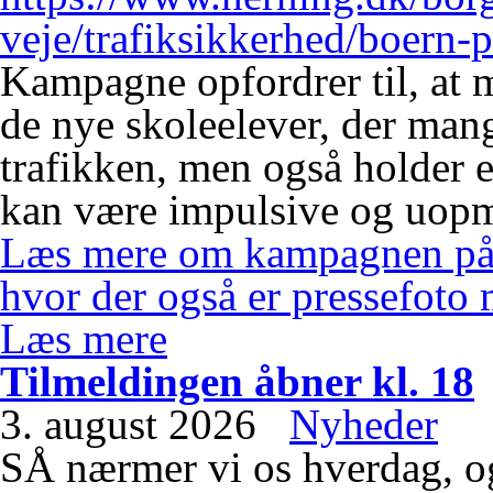
veje/trafiksikkerhed/boern-p
Kampagne opfordrer til, at
de nye skoleelever, der mang
trafikken, men også holder e
kan være impulsive og uopm
Læs mere om kampagnen på 
hvor der også er pressefoto 
Læs mere
Tilmeldingen åbner kl. 18
3. august 2026
Nyheder
SÅ nærmer vi os hverdag, o