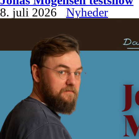
Jonas Mogensen testshow
8. juli 2026
Nyheder