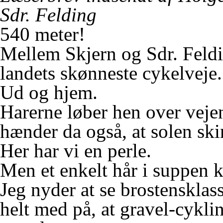
Sdr. Felding
540 meter!
Mellem Skjern og Sdr. Feldin
landets skønneste cykelveje.
Ud og hjem.
Harerne løber hen over veje
hænder da også, at solen ski
Her har vi en perle.
Men et enkelt hår i suppen k
Jeg nyder at se brostensklas
helt med på, at gravel-cykl