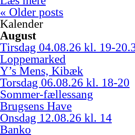
Læs mere
«
Older posts
Kalender
August
Tirsdag 04.08.26 kl. 1
9-20.
Loppemarked
Y’s Mens, Kibæk
Torsdag 06.08.26 kl. 18-20
Sommer-fællessang
Brugsens Have
Onsdag 12.08.26 kl. 14
Banko