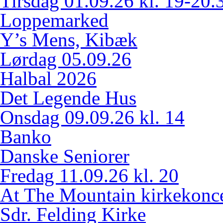
Tirsdag 01.09.26 kl. 19-20.
Loppemarked
Y’s Mens, Kibæk
Lørdag 05.09.26
Halbal 2026
Det Legende Hus
Onsdag 09.09.26 kl. 14
Banko
Danske Seniorer
Fredag 11.09.26 kl. 20
At The Mountain kirkekonce
Sdr. Felding Kirke