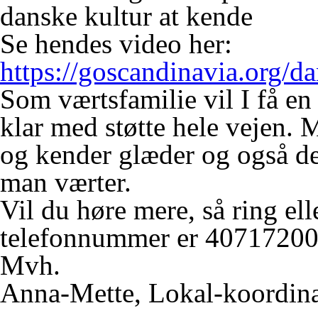
danske kultur at kende
Se hendes video her:
https://goscandinavia.org/da
Som værtsfamilie vil I få en
klar med støtte hele vejen. 
og kender glæder og også de
man værter.
Vil du høre mere, så ring ell
telefonnummer er 40717200
Mvh.
Anna-Mette, Lokal-koordina