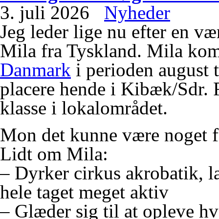
3. juli 2026
Nyheder
Jeg leder lige nu efter en vær
Mila fra Tyskland. Mila ko
Danmark
i perioden august t
placere hende i Kibæk/Sdr. 
klasse i lokalområdet.
Mon det kunne være noget f
Lidt om Mila:
– Dyrker cirkus akrobatik, læ
hele taget meget aktiv
– Glæder sig til at opleve 