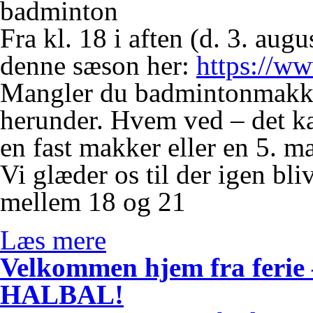
badminton
Fra kl. 18 i aften (d. 3. aug
denne sæson her:
https://ww
Mangler du badmintonmakker
herunder. Hvem ved – det ka
en fast makker eller en 5. m
Vi glæder os til der igen bl
mellem 18 og 21
Læs mere
Velkommen hjem fra ferie – 
HALBAL!