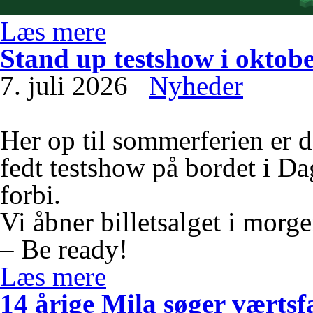
Læs mere
Stand up testshow i oktob
7. juli 2026
Nyheder
Her op til sommerferien er d
fedt testshow på bordet i D
forbi.
Vi åbner billetsalget i morge
– Be ready!
Læs mere
14 årige Mila søger værtsf