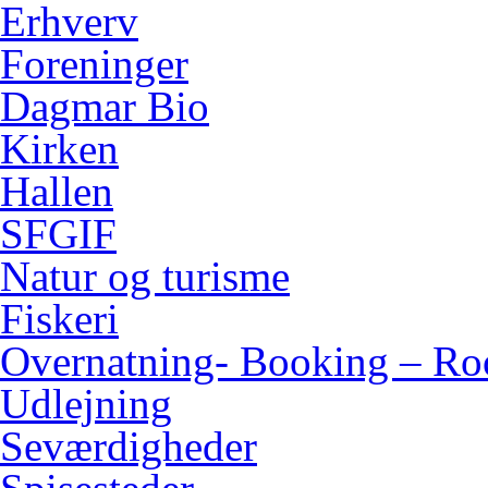
Erhverv
Foreninger
Dagmar Bio
Kirken
Hallen
SFGIF
Natur og turisme
Fiskeri
Overnatning- Booking – Ro
Udlejning
Seværdigheder