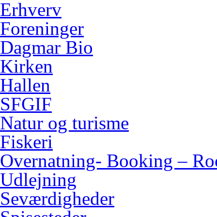
Erhverv
Foreninger
Dagmar Bio
Kirken
Hallen
SFGIF
Natur og turisme
Fiskeri
Overnatning- Booking – Ro
Udlejning
Seværdigheder