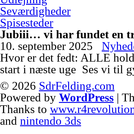
Seværdigheder
Spisesteder
Jubiii… vi har fundet en tr
10. september 2025
Nyhed
Hvor er det fedt: ALLE hold 
start i næste uge
Ses vi til 
© 2026
SdrFelding.com
Powered by
WordPress
| T
Thanks to
www.r4revolutio
and
nintendo 3ds