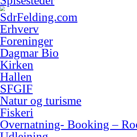
Spisesteder
Erhverv
Foreninger
Dagmar Bio
Kirken
Hallen
SFGIF
Natur og turisme
Fiskeri
Overnatning- Booking – Ro
Udlejning