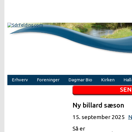
Erhverv
Foreninger
Dagmar Bio
Kirken
Hal
Ny billard sæson
15. september 2025
N
Så er