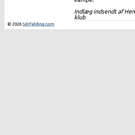
Indlæg indsendt af Henn
klub
© 2026
SdrFelding.com