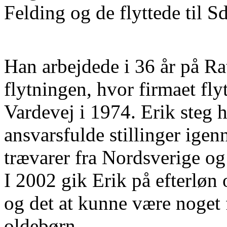
Felding og de flyttede til S
Han arbejdede i 36 år på Ra
flytningen, hvor firmaet fl
Vardevej i 1974. Erik steg 
ansvarsfulde stillinger igen
trævarer fra Nordsverige og
I 2002 gik Erik på efterløn 
og det at kunne være noget 
oldebørn.