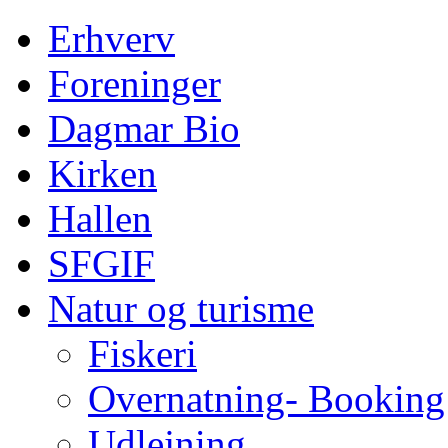
Erhverv
Foreninger
Dagmar Bio
Kirken
Hallen
SFGIF
Natur og turisme
Fiskeri
Overnatning- Booking
Udlejning