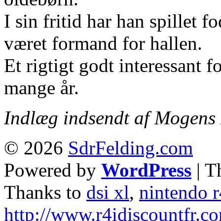
I sin fritid har han spillet 
været formand for hallen.
Et rigtigt godt interessant f
mange år.
Indlæg indsendt af Mogens 
© 2026
SdrFelding.com
Powered by
WordPress
| T
Thanks to
dsi xl
,
nintendo r
http://www.r4idiscountfr.c