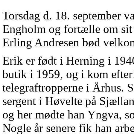
Torsdag d. 18. september v
Engholm og fortælle om sit 
Erling Andresen bød velkom
Erik er født i Herning i 19
butik i 1959, og i kom efte
telegraftropperne i Århus. 
sergent i Høvelte på Sjællan
og her mødte han Yngva, so
Nogle år senere fik han arbe