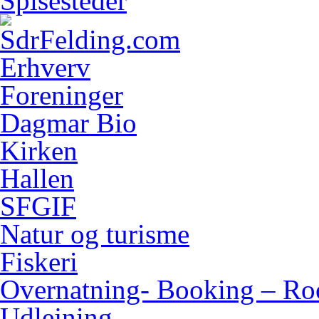
Spisesteder
Erhverv
Foreninger
Dagmar Bio
Kirken
Hallen
SFGIF
Natur og turisme
Fiskeri
Overnatning- Booking – Ro
Udlejning