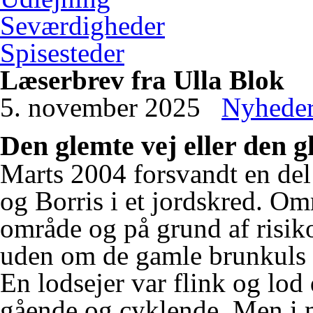
Seværdigheder
Spisesteder
Læserbrev fra Ulla Blok
5. november 2025
Nyhede
Den glemte vej eller den
Marts 2004 forsvandt en del
og Borris i et jordskred. O
område og på grund af risiko
uden om de gamle brunkuls s
En lodsejer var flink og lod 
gående og cyklende. Men i ma