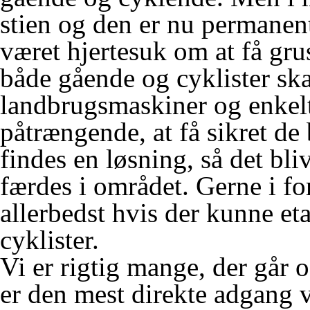
stien og den er nu permanent
været hjertesuk om at få gru
både gående og cyklister ska
landbrugsmaskiner og enkelte
påtrængende, at få sikret de 
findes en løsning, så det bliv
færdes i området. Gerne i for
allerbedst hvis der kunne eta
cyklister.
Vi er rigtig mange, der går 
er den mest direkte adgang v