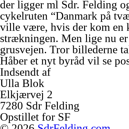
der ligger ml Sdr. Felding og
cykelruten “Danmark på tværs
ville være, hvis der kom en 
strækningen. Men lige nu er 
grusvejen. Tror billederne tal
Håber et nyt byråd vil se pos
Indsendt af
Ulla Blok
Elkjærvej 2
7280 Sdr Felding
Opstillet for SF
© 2026
SdrFelding.com