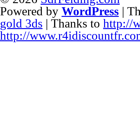
Powered by
WordPress
| T
gold 3ds
| Thanks to
http:/
http://www.r4idiscountfr.co