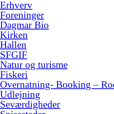
Erhverv
Foreninger
Dagmar Bio
Kirken
Hallen
SFGIF
Natur og turisme
Fiskeri
Overnatning- Booking – Ro
Udlejning
Seværdigheder