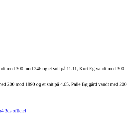
dt med 300 mod 246 og et snit på 11.11, Kurt Eg vandt med 300
med 200 mod 1890 og et snit på 4.65, Palle Bøjgård vandt med 200
r4 3ds officiel